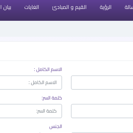
الة
الرؤية
القيم و المبادئ
الغايات
بيان ا
الاسم الكامل :
كلمة السر:
الجنس