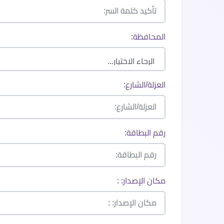
المحافظة:
العزلة/الشارع:
رقم البطاقة:
مكان الإصدار: :