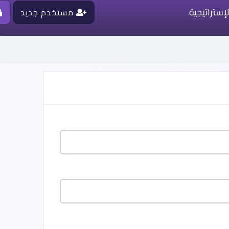
لإستراتيجية
مستخدم جديد